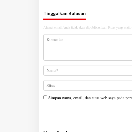
Tinggalkan Balasan
Alamat email Anda tidak akan dipublikasikan.
Ruas yang wajib
Simpan nama, email, dan situs web saya pada per