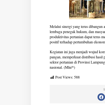
Melalui sinergi yang terus dibangun 
lembaga penegak hukum, dan masya
produktivitas pertanian dapat terus
positif terhadap pertumbuhan ekonom
Kegiatan ini juga menjadi wujud kom
pangan, memperkuat distribusi hasil 
sektor pertanian di Provinsi Lampun
nasional. (Mln/*)
Post Views:
588
I