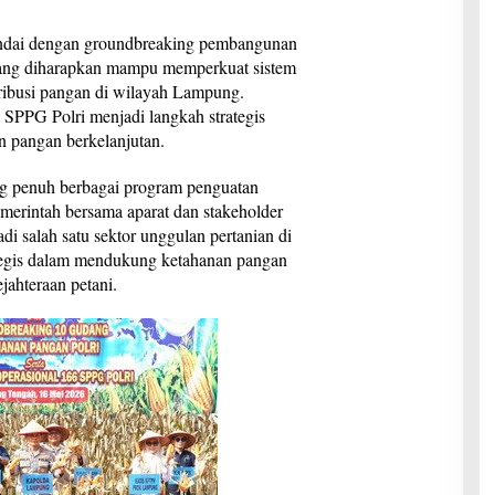
tandai dengan groundbreaking pembangunan
yang diharapkan mampu memperkuat sistem
tribusi pangan di wilayah Lampung.
 SPPG Polri menjadi langkah strategis
 pangan berkelanjutan.
penuh berbagai program penguatan
merintah bersama aparat dan stakeholder
di salah satu sektor unggulan pertanian di
ategis dalam mendukung ketahanan pangan
jahteraan petani.