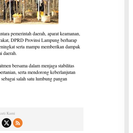
antara pemerintah daerah, aparat keamanan,
rakat, DPRD Provinsi Lampung berharap
 meningkat serta mampu memberikan dampak
i daerah.
itmen bersama dalam menjaga stabilitas
pertanian, serta mendorong keberlanjutan
g sebagai salah satu lumbung pangan
kuti Kami