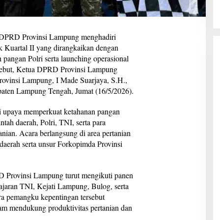
RD Provinsi Lampung menghadiri
 Kuartal II yang dirangkaikan dengan
pangan Polri serta launching operasional
rsebut, Ketua DPRD Provinsi Lampung
ovinsi Lampung, I Made Suarjaya, S.H.,
paten Lampung Tengah, Jumat (16/5/2026).
ari upaya memperkuat ketahanan pangan
ntah daerah, Polri, TNI, serta para
nian. Acara berlangsung di area pertanian
 daerah serta unsur Forkopimda Provinsi
D Provinsi Lampung turut mengikuti panen
jaran TNI, Kejati Lampung, Bulog, serta
para pemangku kepentingan tersebut
m mendukung produktivitas pertanian dan