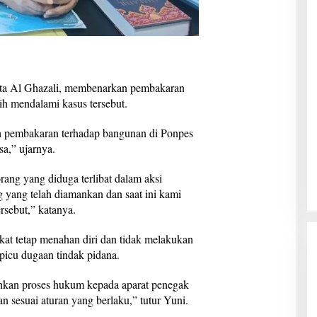
ata Al Ghazali, membenarkan pembakaran
sih mendalami kasus tersebut.
ah pembakaran terhadap bangunan di Ponpes
a,” ujarnya.
rang yang diduga terlibat dalam aksi
 yang telah diamankan dan saat ini kami
sebut,” katanya.
t tetap menahan diri dan tidak melakukan
picu dugaan tindak pidana.
kan proses hukum kepada aparat penegak
 sesuai aturan yang berlaku,” tutur Yuni.