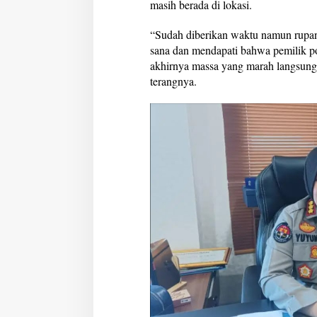
masih berada di lokasi.
“Sudah diberikan waktu namun rupany
sana dan mendapati bahwa pemilik po
akhirnya massa yang marah langsun
terangnya.