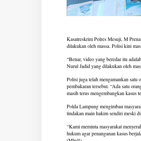
Kasatreskrim Polres Mesuji, M Pren
dilakukan oleh massa. Polisi kini ma
“Benar, video yang beredar itu adal
Nurul Jadid yang dilakukan oleh mass
Polisi juga telah mengamankan satu o
pembakaran tersebut. “Ada satu orang
masih terus mengembangkan kasus ter
Polda Lampung mengimbau masyaraka
tindakan main hakim sendiri meski di
“Kami meminta masyarakat menyerah
hukum agar penanganan kasus berjalan
(Mln/*)