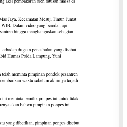
ng aksi pembakaran oleh ratusan massa di
g Mas Jaya, Kecamatan Mesuji Timur, Jumat
0 WIB. Dalam video yang beredar, api
santren hingga menghanguskan sebagian
 terhadap dugaan pencabulan yang disebut
Kabid Humas Polda Lampung, Yuni
 telah meminta pimpinan pondok pesantren
memberikan waktu sebelum akhirnya terjadi
 ini meminta pemilik ponpes ini untuk tidak
 menyatakan bahwa pimpinan ponpes ini
u yang diberikan, pimpinan ponpes disebut