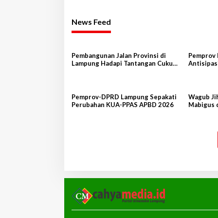
News Feed
Pembangunan Jalan Provinsi di
Pemprov 
Lampung Hadapi Tantangan Cukup
Antisipas
Besar
Peternak
Pemprov-DPRD Lampung Sepakati
Wagub Ji
Perubahan KUA-PPAS APBD 2026
Mabigus 
Raden In