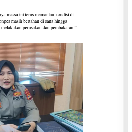
a massa ini terus memantau kondisi di
npes masih bertahan di sana hingga
g melakukan perusakan dan pembakaran,”