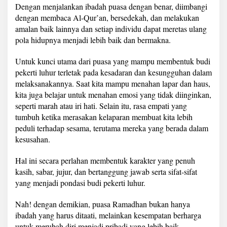
Dengan menjalankan ibadah puasa dengan benar, diimbangi
dengan membaca Al-Qur’an, bersedekah, dan melakukan
amalan baik lainnya dan setiap individu dapat meretas ulang
pola hidupnya menjadi lebih baik dan bermakna.
Untuk kunci utama dari puasa yang mampu membentuk budi
pekerti luhur terletak pada kesadaran dan kesungguhan dalam
melaksanakannya. Saat kita mampu menahan lapar dan haus,
kita juga belajar untuk menahan emosi yang tidak diinginkan,
seperti marah atau iri hati. Selain itu, rasa empati yang
tumbuh ketika merasakan kelaparan membuat kita lebih
peduli terhadap sesama, terutama mereka yang berada dalam
kesusahan.
Hal ini secara perlahan membentuk karakter yang penuh
kasih, sabar, jujur, dan bertanggung jawab serta sifat-sifat
yang menjadi pondasi budi pekerti luhur.
Nah! dengan demikian, puasa Ramadhan bukan hanya
ibadah yang harus ditaati, melainkan kesempatan berharga
untuk merubah diri menjadi pribadi yang lebih baik.