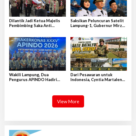
Dilantik Jadi Ketua Majelis
Saksikan Peluncuran Satelit
Pembimbing Saka Anti
Lampung-1, Gubernur Mirza
Narkoba Kwarcab Lampung
Terbang ke Shandong-China
Selatan, Kepala BNNK
Pramuka Garda P4GN
Wakili Lampung, Dua
Dari Pesawaran untuk
Pengurus APINDO Hadiri
Indonesia, Cyntia Martalena
Rakerkonas APINDO ke-35 di
Sukses Tempuh Diklat SPPI
Makassar
2026
View More