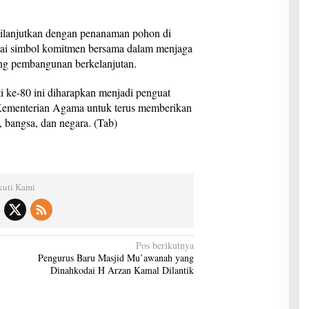
dilanjutkan dengan penanaman pohon di
i simbol komitmen bersama dalam menjaga
ng pembangunan berkelanjutan.
 ke-80 ini diharapkan menjadi penguat
Kementerian Agama untuk terus memberikan
 bangsa, dan negara. (Tab)
kuti Kami
Pos berikutnya
Pengurus Baru Masjid Mu’awanah yang
Dinahkodai H Arzan Kamal Dilantik