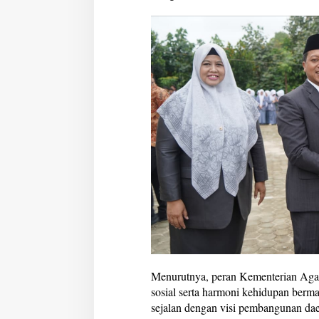
Menurutnya, peran Kementerian Agama
sosial serta harmoni kehidupan berm
sejalan dengan visi pembangunan d