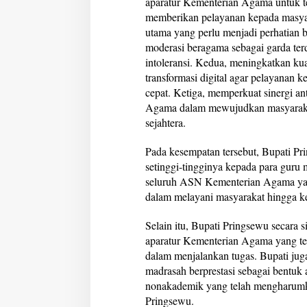
aparatur Kementerian Agama untuk te
memberikan pelayanan kepada masyara
utama yang perlu menjadi perhatian
moderasi beragama sebagai garda te
intoleransi. Kedua, meningkatkan kua
transformasi digital agar pelayanan
cepat. Ketiga, memperkuat sinergi a
Agama dalam mewujudkan masyarakat 
sejahtera.
Pada kesempatan tersebut, Bupati P
setinggi-tingginya kepada para guru
seluruh ASN Kementerian Agama yang
dalam melayani masyarakat hingga k
Selain itu, Bupati Pringsewu secara
aparatur Kementerian Agama yang te
dalam menjalankan tugas. Bupati ju
madrasah berprestasi sebagai bentuk 
nonakademik yang telah mengharum
Pringsewu.