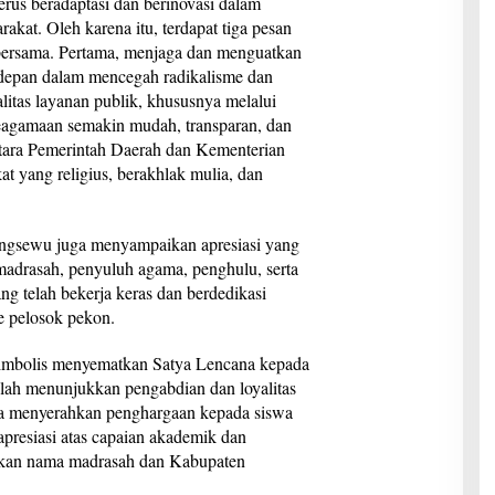
rus beradaptasi dan berinovasi dalam
kat. Oleh karena itu, terdapat tiga pesan
 bersama. Pertama, menjaga dan menguatkan
rdepan dalam mencegah radikalisme dan
litas layanan publik, khususnya melalui
 keagamaan semakin mudah, transparan, dan
ntara Pemerintah Daerah dan Kementerian
yang religius, berakhlak mulia, dan
ringsewu juga menyampaikan apresiasi yang
 madrasah, penyuluh agama, penghulu, serta
 telah bekerja keras dan berdedikasi
e pelosok pekon.
 simbolis menyematkan Satya Lencana kepada
lah menunjukkan pengabdian dan loyalitas
ga menyerahkan penghargaan kepada siswa
apresiasi atas capaian akademik dan
kan nama madrasah dan Kabupaten