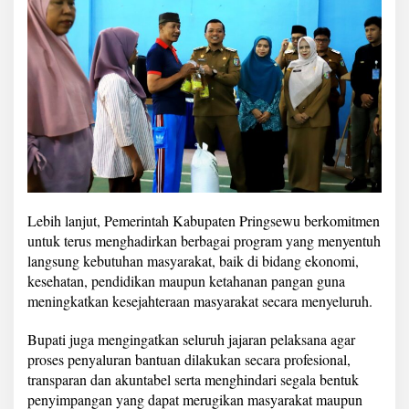
y
u
m
a
s
Lebih lanjut, Pemerintah Kabupaten Pringsewu berkomitmen
untuk terus menghadirkan berbagai program yang menyentuh
langsung kebutuhan masyarakat, baik di bidang ekonomi,
kesehatan, pendidikan maupun ketahanan pangan guna
meningkatkan kesejahteraan masyarakat secara menyeluruh.
Bupati juga mengingatkan seluruh jajaran pelaksana agar
proses penyaluran bantuan dilakukan secara profesional,
transparan dan akuntabel serta menghindari segala bentuk
penyimpangan yang dapat merugikan masyarakat maupun