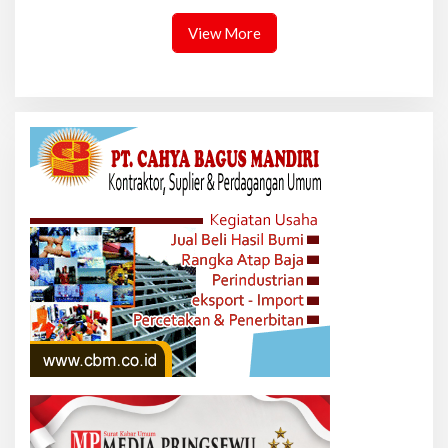
Indonesia
View More