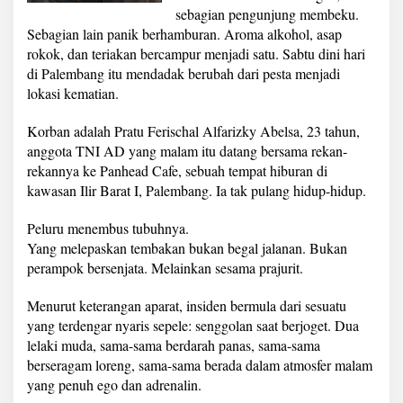
sebagian pengunjung membeku.
Sebagian lain panik berhamburan. Aroma alkohol, asap
rokok, dan teriakan bercampur menjadi satu. Sabtu dini hari
di Palembang itu mendadak berubah dari pesta menjadi
lokasi kematian.
Korban adalah Pratu Ferischal Alfarizky Abelsa, 23 tahun,
anggota TNI AD yang malam itu datang bersama rekan-
rekannya ke Panhead Cafe, sebuah tempat hiburan di
kawasan Ilir Barat I, Palembang. Ia tak pulang hidup-hidup.
Peluru menembus tubuhnya.
Yang melepaskan tembakan bukan begal jalanan. Bukan
perampok bersenjata. Melainkan sesama prajurit.
Menurut keterangan aparat, insiden bermula dari sesuatu
yang terdengar nyaris sepele: senggolan saat berjoget. Dua
lelaki muda, sama-sama berdarah panas, sama-sama
berseragam loreng, sama-sama berada dalam atmosfer malam
yang penuh ego dan adrenalin.