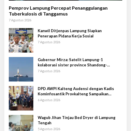
Pemprov Lampung Percepat Penanggulangan
Tuberkulosis di Tanggamus
7 Agustus 2026
Kanwil Ditjenpas Lampung Siapkan
Penerapan Pidana Kerja Sosial
7 Agustus 2026
Gubernur Mirza: Satelit Lampung-1
kolaborasi sister province Shandong-
Lampung
7 Agustus 2026
DPD AWPI Kalteng Audensi dengan Kadis
Kominfosantik Provkalteng Sampaikan
Rencana Kongnas II AWPI se-Indonesia
6 Agustus 2026
Wagub Jihan Tinjau Bed Dryer di Lampung
Tengah
5 Agustus 2026