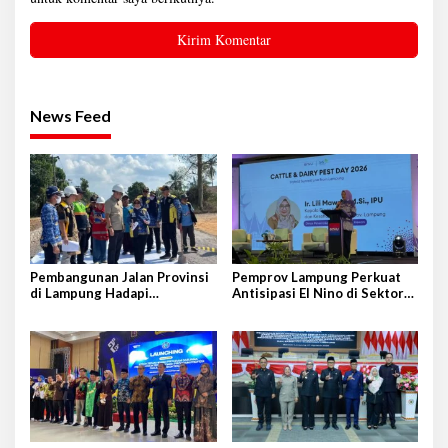
News Feed
Pembangunan Jalan Provinsi
Pemprov Lampung Perkuat
di Lampung Hadapi
Antisipasi El Nino di Sektor
Tantangan Cukup Besar
Peternakan