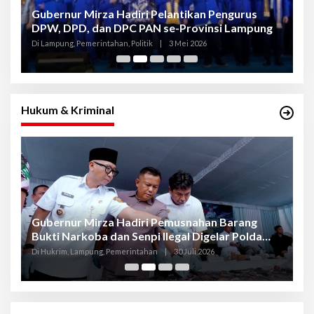
Gubernur Mirza Hadiri Pelantikan Pengurus
Gu
DPW, DPD, dan DPC PAN se-Provinsi Lampung
L
K
Di Lampung, Pemerintahan, Politik
|
3 Mei 2026
Di
Hukum & Kriminal
Gubernur Mirza Hadiri Pemusnahan Barang
Se
Bukti Narkoba dan Senpi Ilegal Digelar Polda
P
Lampung
L
Di Hukrim, Lampung, Pemerintahan
|
30 Juli 2026
Di