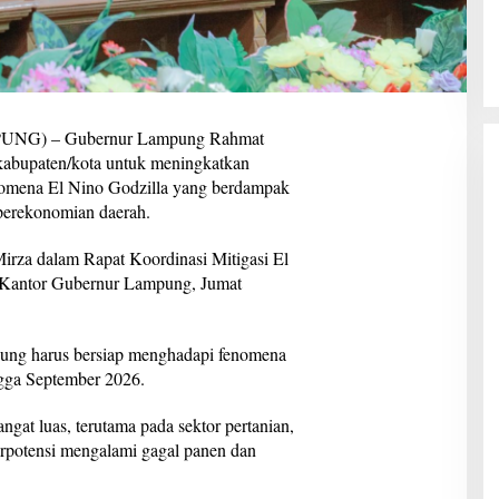
G) – Gubernur Lampung Rahmat
kabupaten/kota untuk meningkatkan
nomena El Nino Godzilla yang berdampak
perekonomian daerah.
irza dalam Rapat Koordinasi Mitigasi El
 Kantor Gubernur Lampung, Jumat
ung harus bersiap menghadapi fenomena
ngga September 2026.
gat luas, terutama pada sektor pertanian,
erpotensi mengalami gagal panen dan