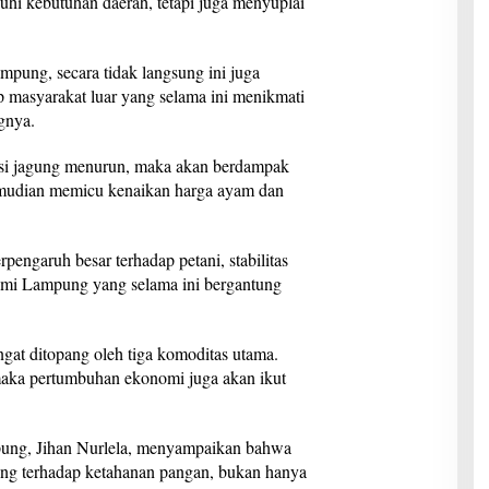
uhi kebutuhan daerah, tetapi juga menyuplai
pung, secara tidak langsung ini juga
p masyarakat luar yang selama ini menikmati
gnya.
ksi jagung menurun, maka akan berdampak
emudian memicu kenaikan harga ayam dan
pengaruh besar terhadap petani, stabilitas
mi Lampung yang selama ini bergantung
t ditopang oleh tiga komoditas utama.
maka pertumbuhan ekonomi juga akan ikut
pung, Jihan Nurlela, menyampaikan bahwa
ung terhadap ketahanan pangan, bukan hanya