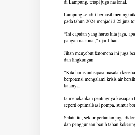
di Lampung, tetapi juga nasional.
Lampung sendiri berhasil meningkatk
pada tahun 2024 menjadi 3,25 juta 
“Ini capaian yang harus kita jaga, a
pangan nasional,” ujar Jihan.
Jihan menyebut fenomena ini juga be
dan lingkungan.
“Kita harus antisipasi masalah keseh
berpotensi mengalami krisis air bersih
katanya.
Ia menekankan pentingnya kesiapan t
seperti optimalisasi pompa, sumur bor
Selain itu, sektor pertanian juga di
dan penggunaan benih tahan kekerin