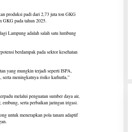
an produksi padi dari 2,73 juta ton GKG
ton GKG pada tahun 2025.
palagi Lampung adalah salah satu lumbung
rpotensi berdampak pada sektor kesehatan
atan yang mungkin terjadi seperti ISPA,
, serta meningkatnya risiko karhutla,”
erpadu melalui penguatan sumber daya air,
, embung, serta perbaikan jaringan irigasi.
dorong untuk menerapkan pola tanam adaptif
gan.