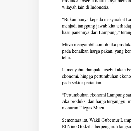
Produksi tersebut tidak hanya memen
wilayah lain di Indonesia.
“Bukan hanya kepada masyarakat Lam
menjadi tanggung jawab kita terhada
hasil panennya dari Lampung,” teran
Mirza mengambil contoh jika produ
pada kenaikan harga pakan, yang k
telur.
Ia menyebut dampak tersebut akan ber
ekonomi, hingga pertumbuhan ekono
pada sektor pertanian.
“Pertumbuhan ekonomi Lampung sanga
Jika produksi dan harga terganggu, 
menurun,” tegas Mirza.
Sementara itu, Wakil Gubernur Lam
El Nino Godzilla berpengaruh langs