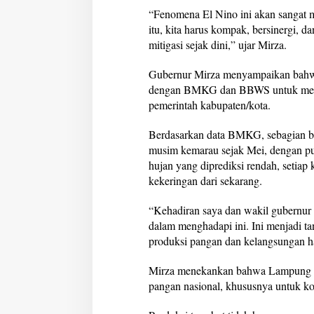
l
“Fenomena El Nino ini akan sangat 
l
itu, kita harus kompak, bersinergi, 
a
mitigasi sejak dini,” ujar Mirza.
Gubernur Mirza menyampaikan bahw
dengan BMKG dan BBWS untuk mempe
pemerintah kabupaten/kota.
Berdasarkan data BMKG, sebagian 
musim kemarau sejak Mei, dengan pu
hujan yang diprediksi rendah, setiap 
kekeringan dari sekarang.
“Kehadiran saya dan wakil gubernur 
dalam menghadapi ini. Ini menjadi t
produksi pangan dan kelangsungan h
Mirza menekankan bahwa Lampung me
pangan nasional, khususnya untuk ko