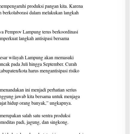
mempengaruhi produksi pangan kita. Karena
dan berkolaborasi dalam melakukan langkah
a Pemprov Lampung terus berkoordinasi
rkuat langkah antisipasi bersama
besar wilayah Lampung akan memasuki
ncak pada Juli hingga September. Curah
kabupaten/kota harus mengantisipasi risiko
menandakan ini menjadi perhatian serius
anggung jawab kita bersama untuk menjaga
ajat hidup orang banyak,” ungkapnya.
rupakan salah satu sentra produksi
moditas padi, jagung, dan singkong.