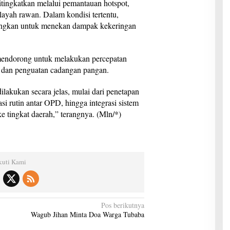
itingkatkan melalui pemantauan hotspot,
wilayah rawan. Dalam kondisi tertentu,
bangkan untuk menekan dampak kekeringan
mendorong untuk melakukan percepatan
dan penguatan cadangan pangan.
ilakukan secara jelas, mulai dari penetapan
asi rutin antar OPD, hingga integrasi sistem
ke tingkat daerah,” terangnya. (Mln/*)
kuti Kami
Pos berikutnya
Wagub Jihan Minta Doa Warga Tubaba