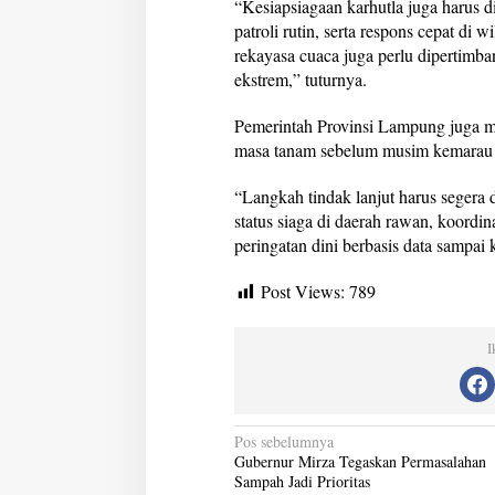
“Kesiapsiagaan karhutla juga harus d
patroli rutin, serta respons cepat di 
rekayasa cuaca juga perlu dipertim
ekstrem,” tuturnya.
Pemerintah Provinsi Lampung juga 
masa tanam sebelum musim kemarau 
“Langkah tindak lanjut harus segera d
status siaga di daerah rawan, koordin
peringatan dini berbasis data sampai 
Post Views:
789
I
N
Pos sebelumnya
Gubernur Mirza Tegaskan Permasalahan
a
Sampah Jadi Prioritas