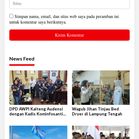
Simpan nama, email, dan situs web saya pada peramban ini
untuk komentar saya berikutnya.
News Feed
DPD AWPI Kalteng Audensi
Wagub Jihan Tinjau Bed
dengan Kadis Kominfosantik
Dryer di Lampung Tengah
Provkalteng Sampaikan
Rencana Kongnas II AWPI se-
Indonesia