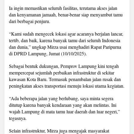
d
Ia ingin memastikan seluruh fasilitas, terutama akses jalan
a
t
dan kenyamanan jamaah, benar-benar siap menyambut tamu
a
dari berbagai penjuru.
n
g
“Kami sudah mengecek lokasi agar acaranya berjalan lancar,
tertib, dan baik, karena banyak tamu dari seluruh Indonesia
dan dunia,” ungkap Mirza usai menghadiri Rapat Paripurna
di DPRD Lampung, Jumat (10/10/2025).
Sebagai bentuk dukungan, Pemprov Lampung kini tengah
mempercepat sejumlah perbaikan infrastruktur di sekitar
kawasan Kota Baru. Termasuk penambalan jalan rusak dan
peningkatan akses transportasi menuju lokasi utama kegiatan.
“Ada beberapa jalan yang berlubang, saya minta segera
ditutup karena banyak kendaraan yang akan melintas. Ini
wajah Lampung di mata tamu luar daerah dan luar negeri,”
tegasnya.
Selain infrastruktur, Mirza juga mengajak masyarakat