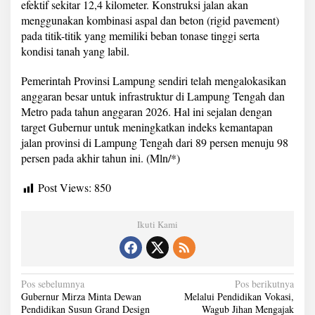
efektif sekitar 12,4 kilometer. Konstruksi jalan akan
menggunakan kombinasi aspal dan beton (rigid pavement)
pada titik-titik yang memiliki beban tonase tinggi serta
kondisi tanah yang labil.
Pemerintah Provinsi Lampung sendiri telah mengalokasikan
anggaran besar untuk infrastruktur di Lampung Tengah dan
Metro pada tahun anggaran 2026. Hal ini sejalan dengan
target Gubernur untuk meningkatkan indeks kemantapan
jalan provinsi di Lampung Tengah dari 89 persen menuju 98
persen pada akhir tahun ini. (Mln/*)
Post Views:
850
Ikuti Kami
N
Pos sebelumnya
Pos berikutnya
Gubernur Mirza Minta Dewan
Melalui Pendidikan Vokasi,
a
Pendidikan Susun Grand Design
Wagub Jihan Mengajak