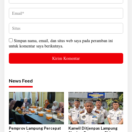
Simpan nama, email, dan situs web saya pada peramban ini
untuk komentar saya berikutnya.
News Feed
Pemprov Lampung Percepat
Kanwil Ditjenpas Lampung