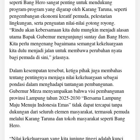
seperti Bang Hero sangat penting untuk mendukung
program-program yang digarap oleh Karang Taruna, seperti
pengembangan ekonomi kreatif pemuda, pelestarian
lingkungan, serta penguatan nilai-nilai gotong royong.
“Rindu akan kebersamaan kita dulu mungkin menjadi alasan
utama Bapak Gubernur mengunjungi suntay dan Bang Hero.
Kita perlu mengenang bagaimana semangat kekeluargaan
kita dulu menjadi jalan untuk membawa perubahan nyata
bagi pemuda di sini,” jelasnya.
Dalam kesempatan tersebut, ketiga pihak juga membahas
tentang pentingnya menjaga nilai kekeluargaan sebagai
pondasi dalam menghadapi tantangan pembangunan.
Gubernur Mirza menyampaikan bahwa visi pembangunan
provinsi Lampung tahun 2025-2030 “Bersama Lampung
Maju Menuju Indonesia Emas” tidak dapat tercapai tanpa
dukungan dari seluruh elemen masyarakat, termasuk pemuda
melalui Karang Taruna dan tokoh masyarakat seperti Bang
Hero.
“Nilai kekeluargaan yang kita junjung tinggi adalah kunci