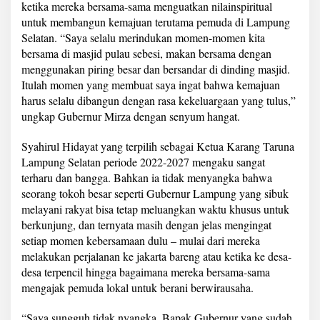
ketika mereka bersama-sama menguatkan nilainspiritual
untuk membangun kemajuan terutama pemuda di Lampung
Selatan. “Saya selalu merindukan momen-momen kita
bersama di masjid pulau sebesi, makan bersama dengan
menggunakan piring besar dan bersandar di dinding masjid.
Itulah momen yang membuat saya ingat bahwa kemajuan
harus selalu dibangun dengan rasa kekeluargaan yang tulus,”
ungkap Gubernur Mirza dengan senyum hangat.
Syahirul Hidayat yang terpilih sebagai Ketua Karang Taruna
Lampung Selatan periode 2022-2027 mengaku sangat
terharu dan bangga. Bahkan ia tidak menyangka bahwa
seorang tokoh besar seperti Gubernur Lampung yang sibuk
melayani rakyat bisa tetap meluangkan waktu khusus untuk
berkunjung, dan ternyata masih dengan jelas mengingat
setiap momen kebersamaan dulu – mulai dari mereka
melakukan perjalanan ke jakarta bareng atau ketika ke desa-
desa terpencil hingga bagaimana mereka bersama-sama
mengajak pemuda lokal untuk berani berwirausaha.
“Saya sungguh tidak nyangka, Bapak Gubernur yang sudah