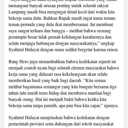
menangani banyak urusan penting untuk seluruh rakyat
Lampung masih bisa mengingat detail kecil dari waktu kita
bekerja sama dulu. Bahkan Bapak masih ingat nama teman-
teman pemuda yang dulu ikut membersamai. Ini membuat
saya sangat terharu dan bangga – melihat bahwa seorang
pemimpin besar tidak pernah kehilangan karakternya dan
selalu menjaga hubungan dengan masyarakatnya,” ungkap
Syahirul Hidayat dengan suara sedikit bergetar karena emosi.
Bang Hero juga menambahkan bahwa kedekatan seperti ini
menjadi contoh nyata bagi seluruh elemen masyarakat bahwa
kerja sama yang didasari rasa kekeluargaan akan selalu
memberikan hasil yang baik bagi daerah. “Kita semua
melihat bagaimana semangat yang kita bangun bersama tiga
tahun lalu masih terus hidup dan membawa manfaat bagi
banyak orang. Hal ini menjadi bukti bahwa ketika kita
bekerja sama tanpa pamrih, apa pun bisa kita capai,” ujarnya.
Syahirul Hidayat menjelaskan bahwa kedekatan dengan
pemerintah provinsi serta dukungan dari tokoh masyarakat