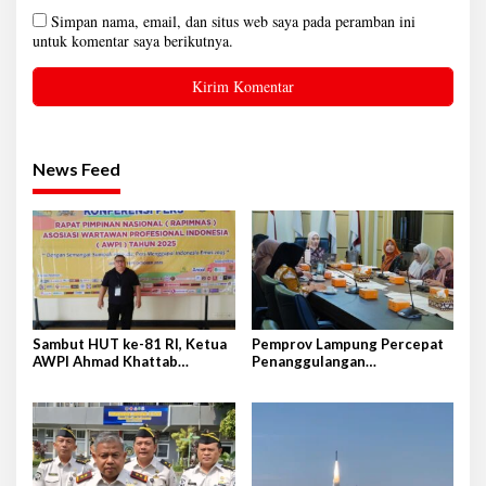
Simpan nama, email, dan situs web saya pada peramban ini
untuk komentar saya berikutnya.
News Feed
Sambut HUT ke-81 RI, Ketua
Pemprov Lampung Percepat
AWPI Ahmad Khattab
Penanggulangan
Tegaskan Pentingnya
Tuberkulosis di Tanggamus
Penguatan Tupoksi Pers