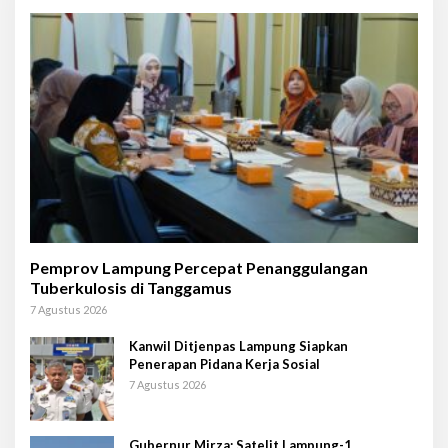
Pemprov Lampung Percepat Penanggulangan
Tuberkulosis di Tanggamus
7 Agustus 2026
Kanwil Ditjenpas Lampung Siapkan
Penerapan Pidana Kerja Sosial
7 Agustus 2026
Gubernur Mirza: Satelit Lampung-1