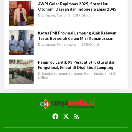
AWPI Gelar Rapimnas 2025, Soroti Isu
Otonomi Daerah dan Indonesia Emas 2045
Di Lampung, Nasional
1317 Dilihat
Ketua PMI Provinsi Lampung Ajak Relawan
Terus Bergerak dalam Misi Kemanusiaan
Di Lampung, Pemerintahan
1238 Dilihat
Pemprov Lantik 93 Pejabat Struktural dan
Fungsional, Empat di Disdikbud Lampung
Di Bandar Lampung, Lampung, Pemerintahan
1150
Dilihat