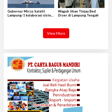
Gubernur Mirza: Satelit
Wagub Jihan Tinjau Bed
Lampung-1 kolaborasi sister
Dryer di Lampung Tengah
province Shandong-Lampung
View More