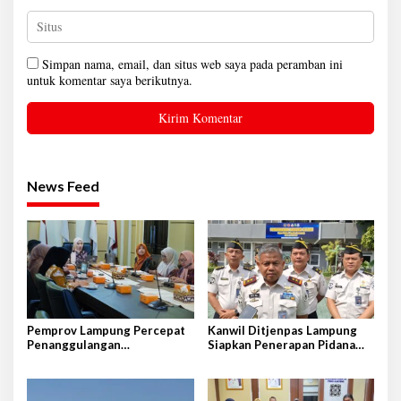
Simpan nama, email, dan situs web saya pada peramban ini
untuk komentar saya berikutnya.
News Feed
Pemprov Lampung Percepat
Kanwil Ditjenpas Lampung
Penanggulangan
Siapkan Penerapan Pidana
Tuberkulosis di Tanggamus
Kerja Sosial