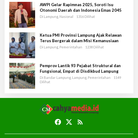
AWPI Gelar Rapimnas 2025, Soroti Isu
Otonomi Daerah dan Indonesia Emas 2045
Di Lampung, Nasional
1316 Dilihat
Ketua PMI Provinsi Lampung Ajak Relawan
Terus Bergerak dalam Misi Kemanusiaan
Di Lampung, Pemerintahan
1238 Dilihat
Pemprov Lantik 93 Pejabat Struktural dan
Fungsional, Empat di Disdikbud Lampung
Di Bandar Lampung, Lampung, Pemerintahan
1149
Dilihat