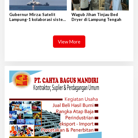
Gubernur Mirza: Satelit
Wagub Jihan Tinjau Bed
Lampung-1 kolaborasi sister
Dryer di Lampung Tengah
province Shandong-Lampung
View More