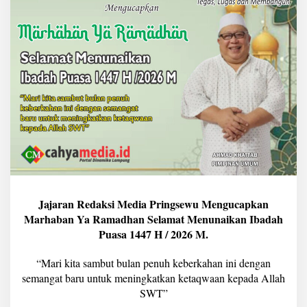
e
d
i
a
P
r
i
n
g
s
e
w
u
M
e
n
g
Jajaran Redaksi Media Pringsewu Mengucapkan
u
Marhaban Ya Ramadhan Selamat Menunaikan Ibadah
c
Puasa 1447 H / 2026 M.
a
p
“Mari kita sambut bulan penuh keberkahan ini dengan
k
a
semangat baru untuk meningkatkan ketaqwaan kepada Allah
n
SWT”
M