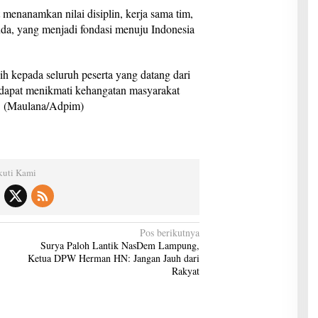
ut menanamkan nilai disiplin, kerja sama tim,
da, yang menjadi fondasi menuju Indonesia
 kepada seluruh peserta yang datang dari
 dapat menikmati kehangatan masyarakat
. (Maulana/Adpim)
kuti Kami
Pos berikutnya
Surya Paloh Lantik NasDem Lampung,
Ketua DPW Herman HN: Jangan Jauh dari
Rakyat