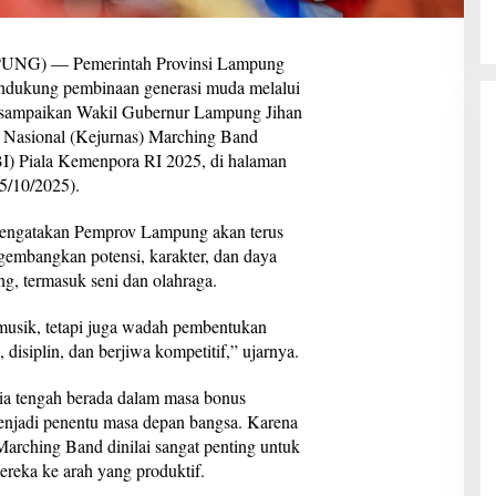
) — Pemerintah Provinsi Lampung
dukung pembinaan generasi muda melalui
i disampaikan Wakil Gubernur Lampung Jihan
 Nasional (Kejurnas) Marching Band
I) Piala Kemenpora RI 2025, di halaman
5/10/2025).
engatakan Pemprov Lampung akan terus
embangkan potensi, karakter, dan daya
ng, termasuk seni dan olahraga.
musik, tetapi juga wadah pembentukan
disiplin, dan berjiwa kompetitif,” ujarnya.
ia tengah berada dalam masa bonus
enjadi penentu masa depan bangsa. Karena
s Marching Band dinilai sangat penting untuk
ereka ke arah yang produktif.