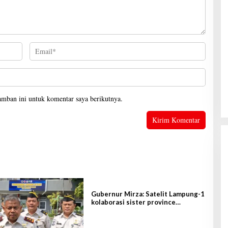
amban ini untuk komentar saya berikutnya.
Gubernur Mirza: Satelit Lampung-1
kolaborasi sister province
Shandong-Lampung