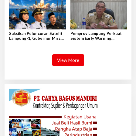
Saksikan Peluncuran Satelit
Pemprov Lampung Perkuat
Lampung-1, Gubernur Mirza
Sistem Early Warning
Terbang ke Shandong-China
Pengendalian Inflasi
View More