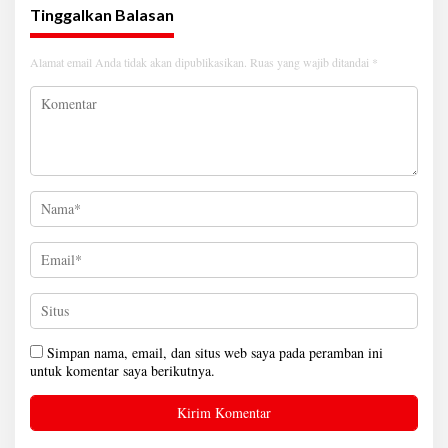
Tinggalkan Balasan
Alamat email Anda tidak akan dipublikasikan.
Ruas yang wajib ditandai
*
Simpan nama, email, dan situs web saya pada peramban ini
untuk komentar saya berikutnya.