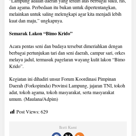
“Lampung adalah daerah yang terdiri atas berbagai suku, ras,
dan agama. Perbedaan itu bukan untuk dipertentangkan,
melainkan untuk saling melengkapi agar kita menjadi lebih
kuat dan maju,” ungkapnya.
Semarak Lakon “Bimo Krido”
Acara pentas seni dan budaya tersebut dimeriahkan dengan
berbagai pertunjukan tari dan seni daerah, campur sari, orkes
melayu jadul, termasuk pagelaran wayang kulit lakon “Bimo
Krido”.
Kegiatan ini dihadiri unsur Forum Koordinasi Pimpinan
Daerah (Forkopimda) Provinsi Lampung, jajaran TNI, tokoh
adat, tokoh agama, tokoh masyarakat, serta masyarakat
umum. (Maulana/Adpim)
Post Views:
629
Ikuti Kami