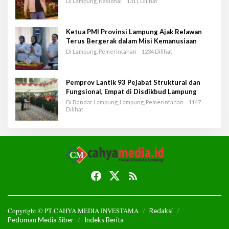
Di Lampung, Nasional
1311 Dilihat
Ketua PMI Provinsi Lampung Ajak Relawan
Terus Bergerak dalam Misi Kemanusiaan
Di Lampung, Pemerintahan
1234 Dilihat
Pemprov Lantik 93 Pejabat Struktural dan
Fungsional, Empat di Disdikbud Lampung
Di Bandar Lampung, Lampung, Pemerintahan
1147
Dilihat
Copyright © PT CAHYA MEDIA INVESTAMA
Redaksi
Pedoman Media Siber
Indeks Berita