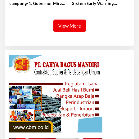
Lampung-1, Gubernur Mirza
Sistem Early Warning
Terbang ke Shandong-China
Pengendalian Inflasi
View More