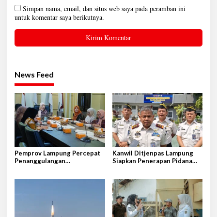
Simpan nama, email, dan situs web saya pada peramban ini
untuk komentar saya berikutnya.
News Feed
Pemprov Lampung Percepat
Kanwil Ditjenpas Lampung
Penanggulangan
Siapkan Penerapan Pidana
Tuberkulosis di Tanggamus
Kerja Sosial