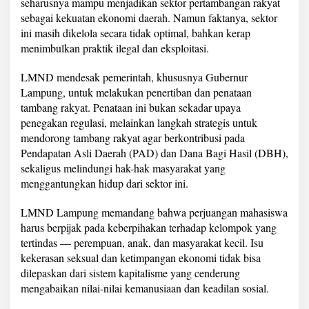
seharusnya mampu menjadikan sektor pertambangan rakyat
sebagai kekuatan ekonomi daerah. Namun faktanya, sektor
ini masih dikelola secara tidak optimal, bahkan kerap
menimbulkan praktik ilegal dan eksploitasi.
LMND mendesak pemerintah, khususnya Gubernur
Lampung, untuk melakukan penertiban dan penataan
tambang rakyat. Penataan ini bukan sekadar upaya
penegakan regulasi, melainkan langkah strategis untuk
mendorong tambang rakyat agar berkontribusi pada
Pendapatan Asli Daerah (PAD) dan Dana Bagi Hasil (DBH),
sekaligus melindungi hak-hak masyarakat yang
menggantungkan hidup dari sektor ini.
LMND Lampung memandang bahwa perjuangan mahasiswa
harus berpijak pada keberpihakan terhadap kelompok yang
tertindas — perempuan, anak, dan masyarakat kecil. Isu
kekerasan seksual dan ketimpangan ekonomi tidak bisa
dilepaskan dari sistem kapitalisme yang cenderung
mengabaikan nilai-nilai kemanusiaan dan keadilan sosial.