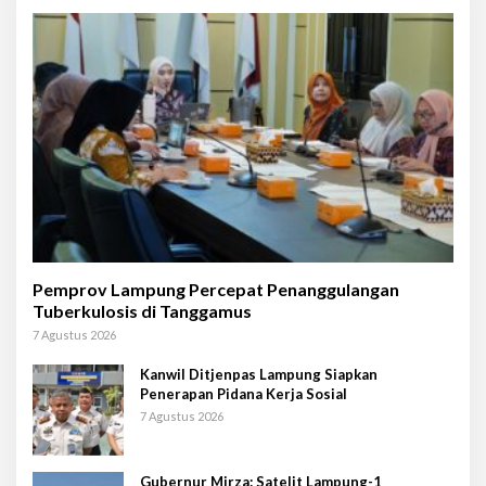
Pemprov Lampung Percepat Penanggulangan
Tuberkulosis di Tanggamus
7 Agustus 2026
Kanwil Ditjenpas Lampung Siapkan
Penerapan Pidana Kerja Sosial
7 Agustus 2026
Gubernur Mirza: Satelit Lampung-1