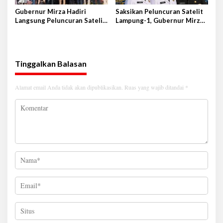
Gubernur Mirza Hadiri
Saksikan Peluncuran Satelit
Langsung Peluncuran Satelit
Lampung-1, Gubernur Mirza
Lampung-1 di Shandong,
Terbang ke Shandong-China
Tiongkok Timur
Tinggalkan Balasan
Alamat email Anda tidak akan dipublikasikan.
Ruas yang wajib ditandai
*