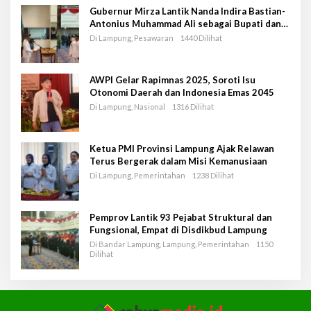
Gubernur Mirza Lantik Nanda Indira Bastian-
Antonius Muhammad Ali sebagai Bupati dan
Wakil Bupati Pesawaran Periode 2025-2030
Di Lampung, Pesawaran
1440 Dilihat
AWPI Gelar Rapimnas 2025, Soroti Isu
Otonomi Daerah dan Indonesia Emas 2045
Di Lampung, Nasional
1316 Dilihat
Ketua PMI Provinsi Lampung Ajak Relawan
Terus Bergerak dalam Misi Kemanusiaan
Di Lampung, Pemerintahan
1238 Dilihat
Pemprov Lantik 93 Pejabat Struktural dan
Fungsional, Empat di Disdikbud Lampung
Di Bandar Lampung, Lampung, Pemerintahan
1150
Dilihat