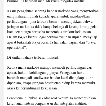
kriminal. Ia berubah menjadi krisis integritas institusi.
Kasus pengakuan seorang bandar narkoba yang menyetorkan
uang miliaran rupiah kepada aparat untuk mendapatkan
perlindungan—jika terbukti benar—menunjukkan bahwa
jaringan narkotika tidak hanya bekerja di lorong-lorong gelap
kota, tetapi juga berusaha menembus struktur kekuasaan.
Dalam logika bisnis ilegal bernilai triliunan rupiah, menyuap
aparat bukanlah biaya besar. Ia hanyalah bagian dari “biaya
operasional”.
Di sinilah bahaya terbesar muncul.
Ketika mafia narkoba mampu membeli perlindungan dari
aparat, hukum kehilangan giginya. Penegakan hukum
berubah menjadi sandiwara: bandar kecil ditangkap, kurir
dipenjara, tetapi jaringan besar tetap hidup karena memiliki
akses ke perlindungan kekuasaan.
Fenomena ini bukan sekadar soal oknum. Ia mencerminkan
kerentanan sistem pengawasan dan integritas institusi.