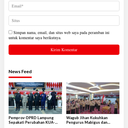
Simpan nama, email, dan situs web saya pada peramban ini
untuk komentar saya berikutnya.
News Feed
Pemprov-DPRD Lampung
Wagub Jihan Kukuhkan
Sepakati Perubahan KUA-
Pengurus Mabigus dan
PPAS APBD 2026
Pembina Gudep UIN Raden