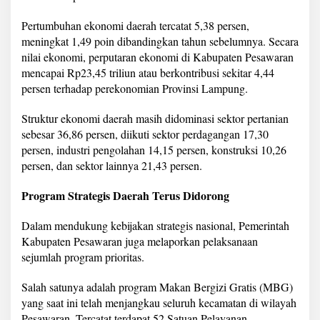
Pertumbuhan ekonomi daerah tercatat 5,38 persen,
meningkat 1,49 poin dibandingkan tahun sebelumnya. Secara
nilai ekonomi, perputaran ekonomi di Kabupaten Pesawaran
mencapai Rp23,45 triliun atau berkontribusi sekitar 4,44
persen terhadap perekonomian Provinsi Lampung.
Struktur ekonomi daerah masih didominasi sektor pertanian
sebesar 36,86 persen, diikuti sektor perdagangan 17,30
persen, industri pengolahan 14,15 persen, konstruksi 10,26
persen, dan sektor lainnya 21,43 persen.
Program Strategis Daerah Terus Didorong
Dalam mendukung kebijakan strategis nasional, Pemerintah
Kabupaten Pesawaran juga melaporkan pelaksanaan
sejumlah program prioritas.
Salah satunya adalah program Makan Bergizi Gratis (MBG)
yang saat ini telah menjangkau seluruh kecamatan di wilayah
Pesawaran. Tercatat terdapat 52 Satuan Pelayanan