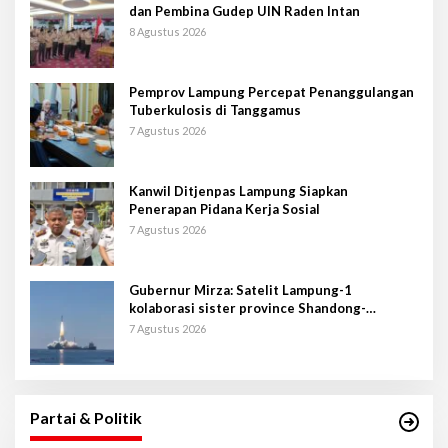
dan Pembina Gudep UIN Raden Intan
8 Agustus 2026
Pemprov Lampung Percepat Penanggulangan
Tuberkulosis di Tanggamus
7 Agustus 2026
Kanwil Ditjenpas Lampung Siapkan
Penerapan Pidana Kerja Sosial
7 Agustus 2026
Gubernur Mirza: Satelit Lampung-1
kolaborasi sister province Shandong-
Lampung
7 Agustus 2026
Partai & Politik