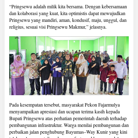
y
“Pringsewu adalah milik kita bersama. Dengan kebersamaan
a
dan kolaborasi yang kuat, kita optimistis dapat mewujudkan
Pringsewu yang mandiri, aman, kondusif, maju, unggul, dan
religius, sesuai visi Pringsewu Makmur,” jelasnya.
Pada kesempatan tersebut, masyarakat Pekon Fajarmulya
menyampaikan apresiasi dan ucapan terima kasih kepada
Bupati Pringsewu atas perhatian pemerintah daerah terhadap
pembangunan infrastruktur. Warga menilai pembangunan dan
perbaikan jalan penghubung Bayumas–Way Kunir yang kini