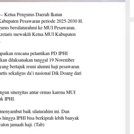
etua Pengurus Daerah Ikatan
 Kabupaten Pesawaran periode 2025-2030 H.
ngurus bersilaturahmi ke MUI Pesawaran.
ekretaris mewakili Ketua MUI Kabupaten
.
paikan rencana pelantikan PD IPHI
kan dilaksanakan tanggal 19 November
ang bertajuk reuni alumni haji pesawaran
artis sekaligus da’i nasional Dik Doang dari
angun sinergitas antar ormas karena MUI
uk IPHI.
enyambut baik silaturahim ini. Dan
rus hingga IPHI bisa berkiprah lebih banyak
alon jamaah haji. (Tab)