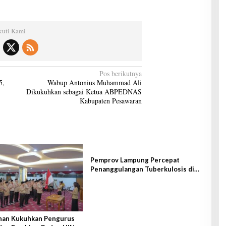
kuti Kami
Pos berikutnya
5,
Wabup Antonius Muhammad Ali
Dikukuhkan sebagai Ketua ABPEDNAS
Kabupaten Pesawaran
Pemprov Lampung Percepat
Penanggulangan Tuberkulosis di
Tanggamus
han Kukuhkan Pengurus