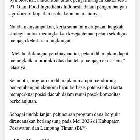
y
PT Olam Food Ingredients Indonesia dalam pengembangan
a
agroforestri kopi dan usaha kehutanan lainnya.
a
n
P
Nanda menyampaikan, kerja sama ini merupakan langkah
e
strategis untuk meningkatkan kesejahteraan petani sekaligus
t
menjaga kelestarian lingkungan.
a
n
“Melalui dukungan pembiayaan ini, petani diharapkan dapat
i
meningkatkan produktivitas dan tetap menjaga ekosistem,”
jelasnya.
Selain itu, program ini diharapkan mampu mendorong
pengembangan ekonomi hijau berbasis potensi lokal serta
memperkuat posisi daerah dalam rantai pasok komoditas
berkelanjutan.
Sebagai tindak lanjut, peluncuran program dana bergulir
direncanakan berlangsung pada Mei 2026 di Kabupaten
Pesawaran dan Lampung Timur. (Bi/*)