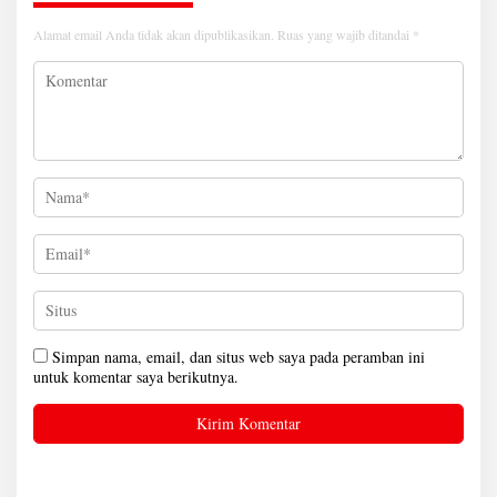
Alamat email Anda tidak akan dipublikasikan.
Ruas yang wajib ditandai
*
Simpan nama, email, dan situs web saya pada peramban ini
untuk komentar saya berikutnya.