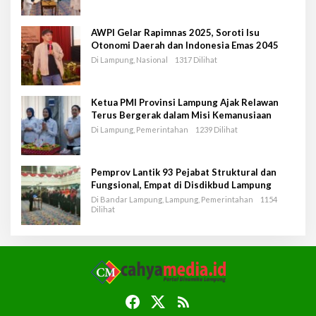
AWPI Gelar Rapimnas 2025, Soroti Isu
Otonomi Daerah dan Indonesia Emas 2045
Di Lampung, Nasional
1317 Dilihat
Ketua PMI Provinsi Lampung Ajak Relawan
Terus Bergerak dalam Misi Kemanusiaan
Di Lampung, Pemerintahan
1239 Dilihat
Pemprov Lantik 93 Pejabat Struktural dan
Fungsional, Empat di Disdikbud Lampung
Di Bandar Lampung, Lampung, Pemerintahan
1154
Dilihat