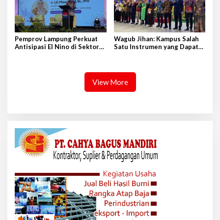
Pemprov Lampung Perkuat
Wagub Jihan: Kampus Salah
Antisipasi El Nino di Sektor
Satu Instrumen yang Dapat
Peternakan
Bangkitkan IPM di Lampung
View More