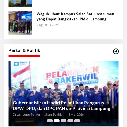
Wagub Jihan: Kampus Salah Satu Instrumen
yang Dapat Bangkitkan IPM di Lampung
9 Agustus 2026
Partai & Politik
Gubernur Mirza Hadiri Pelantikan Pengurus
Gu
DPW, DPD, dan DPC PAN se-Provinsi Lampung
L
K
Di Lampung, Pemerintahan, Politik
|
3 Mei 2026
Di