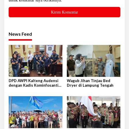
News Feed
DPD AWPI Kalteng Audensi
Wagub Jihan Tinjau Bed
dengan Kadis Kominfosantik
Dryer di Lampung Tengah
Provkalteng Sampaikan
Rencana Kongnas II AWPI se-
Indonesia