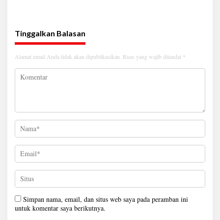
Tiongkok Timur
Tinggalkan Balasan
Alamat email Anda tidak akan dipublikasikan.
Ruas yang wajib ditandai
*
Simpan nama, email, dan situs web saya pada peramban ini
untuk komentar saya berikutnya.