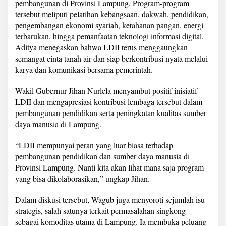
pembangunan di Provinsi Lampung. Program-program
L
tersebut meliputi pelatihan kebangsaan, dakwah, pendidikan,
D
I
pengembangan ekonomi syariah, ketahanan pangan, energi
I
terbarukan, hingga pemanfaatan teknologi informasi digital.
Aditya menegaskan bahwa LDII terus menggaungkan
semangat cinta tanah air dan siap berkontribusi nyata melalui
karya dan komunikasi bersama pemerintah.
Wakil Gubernur Jihan Nurlela menyambut positif inisiatif
LDII dan mengapresiasi kontribusi lembaga tersebut dalam
pembangunan pendidikan serta peningkatan kualitas sumber
daya manusia di Lampung.
“LDII mempunyai peran yang luar biasa terhadap
pembangunan pendidikan dan sumber daya manusia di
Provinsi Lampung. Nanti kita akan lihat mana saja program
yang bisa dikolaborasikan,” ungkap Jihan.
Dalam diskusi tersebut, Wagub juga menyoroti sejumlah isu
strategis, salah satunya terkait permasalahan singkong
sebagai komoditas utama di Lampung. Ia membuka peluang