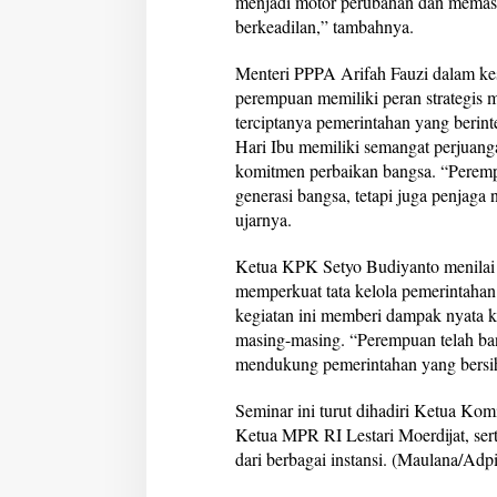
menjadi motor perubahan dan memasti
berkeadilan,” tambahnya.
Menteri PPPA Arifah Fauzi dalam 
perempuan memiliki peran strategis 
terciptanya pemerintahan yang berin
Hari Ibu memiliki semangat perjuang
komitmen perbaikan bangsa. “Perem
generasi bangsa, tetapi juga penjaga 
ujarnya.
Ketua KPK Setyo Budiyanto menilai
memperkuat tata kelola pemerintahan
kegiatan ini memberi dampak nyata ke
masing-masing. “Perempuan telah b
mendukung pemerintahan yang bersih
Seminar ini turut dihadiri Ketua Kom
Ketua MPR RI Lestari Moerdijat, ser
dari berbagai instansi. (Maulana/Adp