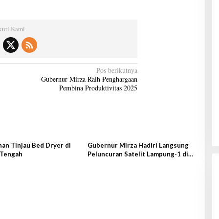
kuti Kami
Pos berikutnya
Gubernur Mirza Raih Penghargaan
Pembina Produktivitas 2025
an Tinjau Bed Dryer di
Gubernur Mirza Hadiri Langsung
Tengah
Peluncuran Satelit Lampung-1 di
Shandong, Tiongkok Timur