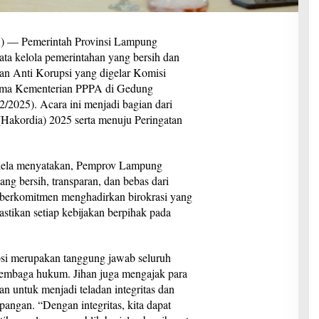
 Pemerintah Provinsi Lampung
a kelola pemerintahan yang bersih dan
an Anti Korupsi yang digelar Komisi
ama Kementerian PPPA di Gedung
/2025). Acara ini menjadi bagian dari
(Hakordia) 2025 serta menuju Peringatan
lela menyatakan, Pemprov Lampung
ng bersih, transparan, dan bebas dari
berkomitmen menghadirkan birokrasi yang
astikan setiap kebijakan berpihak pada
si merupakan tanggung jawab seluruh
lembaga hukum. Jihan juga mengajak para
n untuk menjadi teladan integritas dan
angan. “Dengan integritas, kita dapat