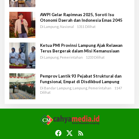
AWPI Gelar Rapimnas 2025, Soroti Isu
Otonomi Daerah dan Indonesia Emas 2045
Di Lampung, Nasional
1311 Dilihat
Ketua PMI Provinsi Lampung Ajak Relawan
Terus Bergerak dalam Misi Kemanusiaan
Di Lampung, Pemerintahan
1233 Dilihat
Pemprov Lantik 93 Pejabat Struktural dan
Fungsional, Empat di Disdikbud Lampung
Di Bandar Lampung, Lampung, Pemerintahan
1147
Dilihat