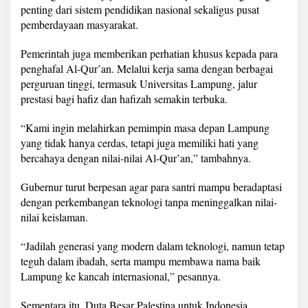
penting dari sistem pendidikan nasional sekaligus pusat
pemberdayaan masyarakat.
Pemerintah juga memberikan perhatian khusus kepada para
penghafal Al-Qur’an. Melalui kerja sama dengan berbagai
perguruan tinggi, termasuk Universitas Lampung, jalur
prestasi bagi hafiz dan hafizah semakin terbuka.
“Kami ingin melahirkan pemimpin masa depan Lampung
yang tidak hanya cerdas, tetapi juga memiliki hati yang
bercahaya dengan nilai-nilai Al-Qur’an,” tambahnya.
Gubernur turut berpesan agar para santri mampu beradaptasi
dengan perkembangan teknologi tanpa meninggalkan nilai-
nilai keislaman.
“Jadilah generasi yang modern dalam teknologi, namun tetap
teguh dalam ibadah, serta mampu membawa nama baik
Lampung ke kancah internasional,” pesannya.
Sementara itu, Duta Besar Palestina untuk Indonesia,