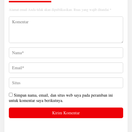
Alamat email Anda tidak akan dipublikasikan.
Ruas yang wajib ditandai
*
Simpan nama, email, dan situs web saya pada peramban ini
untuk komentar saya berikutnya.