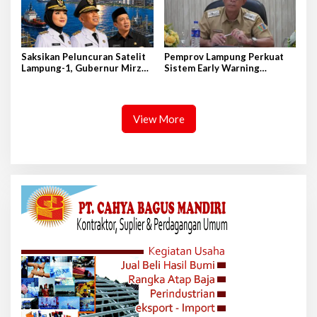
Saksikan Peluncuran Satelit
Pemprov Lampung Perkuat
Lampung-1, Gubernur Mirza
Sistem Early Warning
Terbang ke Shandong-China
Pengendalian Inflasi
View More