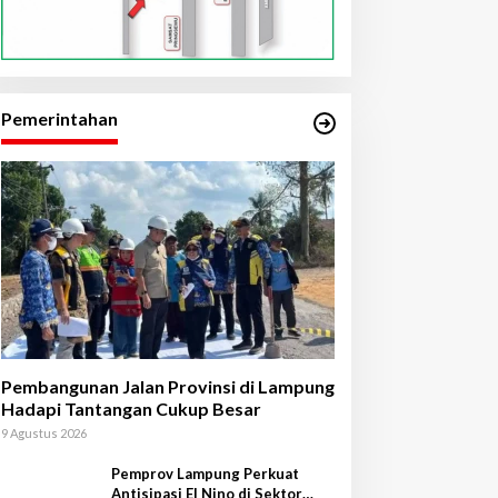
Pemerintahan
Pembangunan Jalan Provinsi di Lampung
Hadapi Tantangan Cukup Besar
9 Agustus 2026
Pemprov Lampung Perkuat
Antisipasi El Nino di Sektor