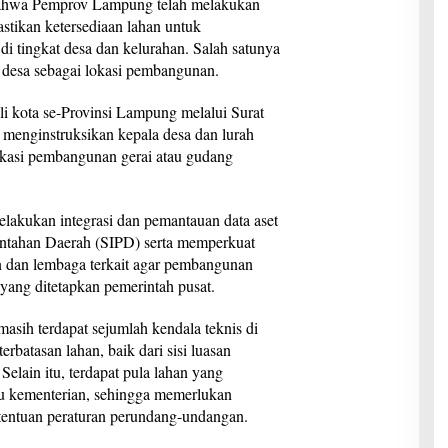
ahwa Pemprov Lampung telah melakukan
stikan ketersediaan lahan untuk
 tingkat desa dan kelurahan. Salah satunya
desa sebagai lokasi pembangunan.
li kota se-Provinsi Lampung melalui Surat
menginstruksikan kepala desa dan lurah
okasi pembangunan gerai atau gudang
lakukan integrasi dan pemantauan data aset
intahan Daerah (SIPD) serta memperkuat
n dan lembaga terkait agar pembangunan
yang ditetapkan pemerintah pusat.
sih terdapat sejumlah kendala teknis di
rbatasan lahan, baik dari sisi luasan
Selain itu, terdapat pula lahan yang
tau kementerian, sehingga memerlukan
entuan peraturan perundang-undangan.