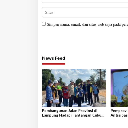
Simpan nama, email, dan situs web saya pada per
News Feed
Pembangunan Jalan Provinsi di
Pemprov 
Lampung Hadapi Tantangan Cukup
Antisipas
Besar
Peternak