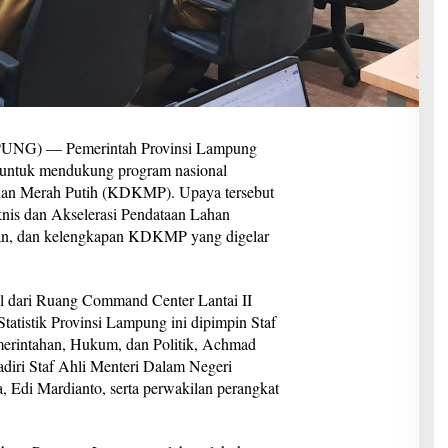
) — Pemerintah Provinsi Lampung
s untuk mendukung program nasional
han Merah Putih (KDKMP). Upaya tersebut
knis dan Akselerasi Pendataan Lahan
gan, dan kelengkapan KDKMP yang digelar
al dari Ruang Command Center Lantai II
tatistik Provinsi Lampung ini dipimpin Staf
rintahan, Hukum, dan Politik, Achmad
hadiri Staf Ahli Menteri Dalam Negeri
Edi Mardianto, serta perwakilan perangkat