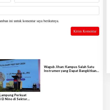
amban ini untuk komentar saya berikutnya.
Wagub Jihan: Kampus Salah Satu
Instrumen yang Dapat Bangkitkan
IPM di Lampung
Lampung Perkuat
i El Nino di Sektor
an