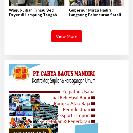
Wagub Jihan Tinjau Bed
Gubernur Mirza Hadiri
Dryer di Lampung Tengah
Langsung Peluncuran Satelit
Lampung-1 di Shandong,
Tiongkok Timur
View More