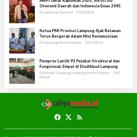
AWPI Gelar Rapimnas 2025, Soroti Isu
Otonomi Daerah dan Indonesia Emas 2045
Di Lampung, Nasional
1312 Dilihat
Ketua PMI Provinsi Lampung Ajak Relawan
Terus Bergerak dalam Misi Kemanusiaan
Di Lampung, Pemerintahan
1237 Dilihat
Pemprov Lantik 93 Pejabat Struktural dan
Fungsional, Empat di Disdikbud Lampung
Di Bandar Lampung, Lampung, Pemerintahan
1147
Dilihat