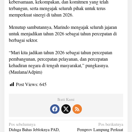
kebersamaan, kekompakan, dan komitmen yang telah
t
terbangun, serta mengajak seluruh pihak untuk terus
memperkuat sinergi di tahun 2026.
Menutup sambutannya, Marindo mengajak seluruh jajaran
untuk menjadikan tahun 2026 sebagai tahun percepatan di
berbagai sektor.
“Mari kita jadikan tahun 2026 sebagai tahun percepatan
pembangunan, percepatan pelayanan, dan percepatan
kehadiran negara di tengah masyarakat,” pungkasnya.
(Maulana/Adpim)
Post Views:
645
Ikuti Kami
N
Pos sebelumnya
Pos berikutnya
Diduga Bahas Jebloknya PAD,
Pemprov Lampung Perkuat