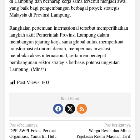
di Lampung dan berharap kerja sama tersebut menjadi awal
yang baik bagi pengembangan berbagai proyek strategis
Malaysia di Provinsi Lampung.
Rangkaian pertemuan internasional tersebut memperlihatkan
langkah aktif Pemerintah Provinsi Lampung dalam
membangun jejaring kerja sama global untuk memperkuat
transformasi ekonomi daerah, memperluas investasi,
membuka akses internasional, serta mempercepat
pembangunan sektor strategis berbasis potensi unggulan
Lampung. (Mln/*)
Post Views:
603
Ikuti Kami
N
Pos sebelumnya
Pos berikutnya
DPP AWPI Fokus Perkuat
Warga Resah dan Minta
a
Organisasi, Yamarlin Hulu
Pejelasan Resmi Masalah Tarif