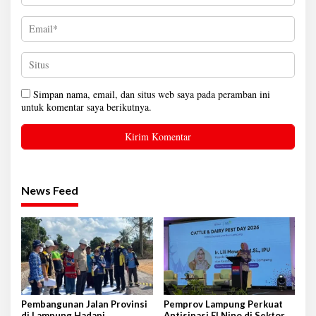
Simpan nama, email, dan situs web saya pada peramban ini
untuk komentar saya berikutnya.
News Feed
Pembangunan Jalan Provinsi
Pemprov Lampung Perkuat
di Lampung Hadapi
Antisipasi El Nino di Sektor