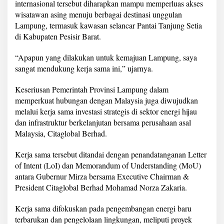
internasional tersebut diharapkan mampu memperluas akses
wisatawan asing menuju berbagai destinasi unggulan
Lampung, termasuk kawasan selancar Pantai Tanjung Setia
di Kabupaten Pesisir Barat.
“Apapun yang dilakukan untuk kemajuan Lampung, saya
sangat mendukung kerja sama ini,” ujarnya.
Keseriusan Pemerintah Provinsi Lampung dalam
memperkuat hubungan dengan Malaysia juga diwujudkan
melalui kerja sama investasi strategis di sektor energi hijau
dan infrastruktur berkelanjutan bersama perusahaan asal
Malaysia, Citaglobal Berhad.
Kerja sama tersebut ditandai dengan penandatanganan Letter
of Intent (LoI) dan Memorandum of Understanding (MoU)
antara Gubernur Mirza bersama Executive Chairman &
President Citaglobal Berhad Mohamad Norza Zakaria.
Kerja sama difokuskan pada pengembangan energi baru
terbarukan dan pengelolaan lingkungan, meliputi proyek