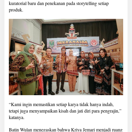
kuratorial baru dan penekanan pada storytelling setiap
produk.
“Kami ingin memastikan setiap karya tidak hanya indah,
tetapi juga menyampaikan kisah dan jati diri para pengrajin,”
katanya.
Batin Wulan menegaskan bahwa Kriya Jemari menjadi ruang