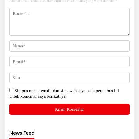
Alamat email Anda tidak akan dipublikasikan.
Ruas yang wajib ditandai
*
Simpan nama, email, dan situs web saya pada peramban ini
untuk komentar saya berikutnya.
News Feed