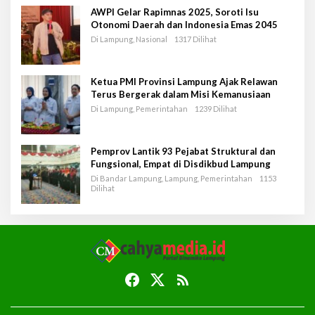
AWPI Gelar Rapimnas 2025, Soroti Isu
Otonomi Daerah dan Indonesia Emas 2045
Di Lampung, Nasional
1317 Dilihat
Ketua PMI Provinsi Lampung Ajak Relawan
Terus Bergerak dalam Misi Kemanusiaan
Di Lampung, Pemerintahan
1239 Dilihat
Pemprov Lantik 93 Pejabat Struktural dan
Fungsional, Empat di Disdikbud Lampung
Di Bandar Lampung, Lampung, Pemerintahan
1153
Dilihat