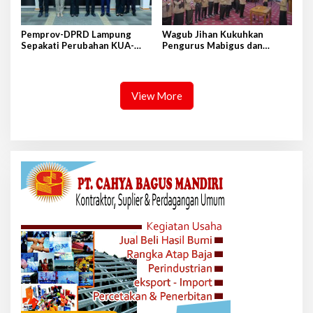
Pemprov-DPRD Lampung
Wagub Jihan Kukuhkan
Sepakati Perubahan KUA-
Pengurus Mabigus dan
PPAS APBD 2026
Pembina Gudep UIN Raden
Intan
View More