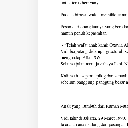
untuk terus bernyanyi.
a
n
Pada akhirnya, waktu memiliki caran
Pesan dari orang tuanya yang beredar
namun penuh kepasrahan:
> “Telah wafat anak kami: Oxavia Al
Vidi berpulang didampingi seluruh k
menghadap Allah SWT.
Selamat jalan menuju cahaya Ilahi, N
Kalimat itu seperti epilog dari sebua
sebelum panggung-panggung besar 
—
Anak yang Tumbuh dari Rumah Mus
Vidi lahir di Jakarta, 29 Maret 1990.
Ia adalah anak sulung dari pasanga