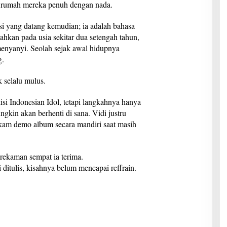
 rumah mereka penuh dengan nada.
si yang datang kemudian; ia adalah bahasa
Bahkan pada usia sekitar dua setengah tahun,
enyanyi. Seolah sejak awal hidupnya
g.
 selalu mulus.
si Indonesian Idol, tetapi langkahnya hanya
kin akan berhenti di sana. Vidi justru
ekam demo album secara mandiri saat masih
rekaman sempat ia terima.
i ditulis, kisahnya belum mencapai reffrain.