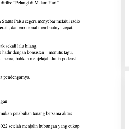
irilis: “Pelangi di Malam Hari.”
 Status Palsu segera menyebar melalui radio
 bersih, dan emosional membuatnya cepat
k sekali lalu hilang.
tap hadir dengan konsisten—menulis lagu,
 acara, bahkan menjelajah dunia podcast
ma pendengarnya.
ngan
mukan pelabuhan tenang bersama aktris
022 setelah menjalin hubungan yang cukup