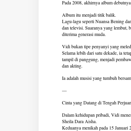
Pada 2008, akhirnya album debutnya d
Album itu menjadi titik balik.
Lagu-lagu seperti Nuansa Bening dan
dan televisi. Suaranya yang lembut,
diterima generasi muda.
Vidi bukan tipe penyanyi yang meleda
Selama lebih dari satu dekade, ia te
tampil di panggung, menjadi pembawa
dan akting.
Ia adalah musisi yang tumbuh bersa
—
Cinta yang Datang di Tengah Perjua
Dalam kehidupan pribadi, Vidi mene
Sheila Dara Aisha.
Keduanya menikah pada 15 Januari 2