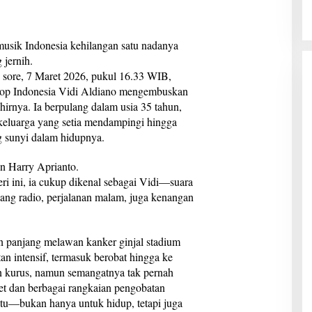
ik Indonesia kehilangan satu nadanya
 jernih.
 sore, 7 Maret 2026, pukul 16.33 WIB,
op Indonesia Vidi Aldiano mengembuskan
hirnya. Ia berpulang dalam usia 35 tahun,
i keluarga yang setia mendampingi hingga
ng sunyi dalam hidupnya.
n Harry Aprianto.
ri ini, ia cukup dikenal sebagai Vidi—suara
ang radio, perjalanan malam, juga kenangan
an panjang melawan kanker ginjal stadium
tan intensif, termasuk berobat hingga ke
 kurus, namun semangatnya tak pernah
iet dan berbagai rangkaian pengobatan
u—bukan hanya untuk hidup, tetapi juga