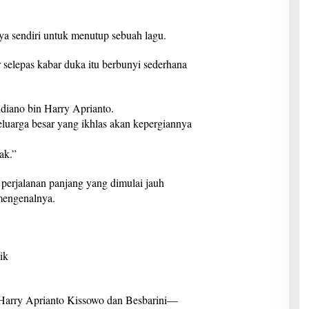
ya sendiri untuk menutup sebuah lagu.
 selepas kabar duka itu berbunyi sederhana
diano bin Harry Aprianto.
eluarga besar yang ikhlas akan kepergiannya
ak.”
h perjalanan panjang yang dimulai jauh
mengenalnya.
ik
n Harry Aprianto Kissowo dan Besbarini—