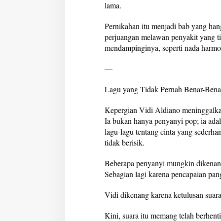
lama.
Pernikahan itu menjadi bab yang ha
perjuangan melawan penyakit yang tid
mendampinginya, seperti nada harmon
—
Lagu yang Tidak Pernah Benar-Bena
Kepergian Vidi Aldiano meninggalkan
Ia bukan hanya penyanyi pop; ia ada
lagu-lagu tentang cinta yang sederha
tidak berisik.
Beberapa penyanyi mungkin dikenang
Sebagian lagi karena pencapaian pa
Vidi dikenang karena ketulusan suar
Kini, suara itu memang telah berhenti