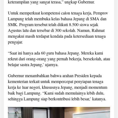
keterampilan yang sangat terasa,” ungkap Gubernur.
Untuk memperkuat kompetensi calon tenaga kerja, Pemprov
Lampung telah membuka kelas bahasa Jepang di SMA dan
SMK. Program tersebut telah diikuti 8.500 siswa sejak
Agustus lalu dan tersebar di 300 sekolah. Namun, Rahmat
mengakui masih terdapat kendala pada ketersediaan tenaga
pengajar.
“Saat ini hanya ada 60 guru bahasa Jepang. Mereka kami
rekrut dari orang-orang yang pernah bekerja, bersekolah, atau
belajar sastra Jepang,’ ujarnya.
Gubernur menambahkan bahwa arahan Presiden kepada
kementerian terkait untuk mempercepat penyiapan tenaga
kerja ke luar negeri, khususnya Jepang, menjadi momentum
baik bagi Lampung. “Kami sudah memulainya lebih dulu,
sehingga Lampung siap berkontribusi lebih besar,’ katanya.