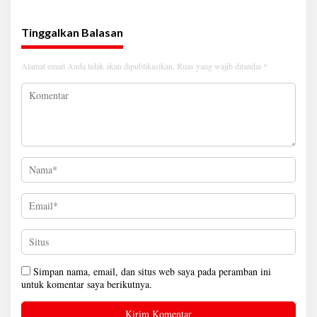
Tinggalkan Balasan
Alamat email Anda tidak akan dipublikasikan.
Ruas yang wajib ditandai
*
Simpan nama, email, dan situs web saya pada peramban ini
untuk komentar saya berikutnya.