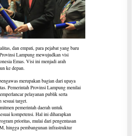
litas, dan empati, para pejabat yang baru
 Provinsi Lampung mewujudkan visi
esia Emas. Visi ini menjadi arah
un ke depan.
n pengawas merupakan bagian dari upaya
itas. Pemerintah Provinsi Lampung menilai
memperlancar pelayanan publik serta
 sesuai target.
omitmen pemerintah daerah untuk
suai kompetensi. Hal ini diharapkan
gram prioritas, mulai dari pengentasan
DM, hingga pembangunan infrastruktur