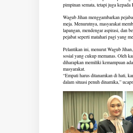
pimpinan semata, tetapi juga kepada 
p
u
n
Wagub Jihan menggambarkan pejabat 
g
meja. Menurutnya, masyarakat memb
lapangan, mendengar aspirasi, dan be
pejabat seperti matahari pagi yang 
Pelantikan ini, menurut Wagub Jihan,
sosial yang cukup memanas. Oleh kare
diharapkan memiliki kemampuan adapt
masyarakat.
“Empati harus ditanamkan di hati, ka
dalam situasi penuh dinamika,” ucap