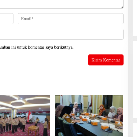
Gubernur Mirza Hadiri Musda VI
Demokrat Lampung
amban ini untuk komentar saya berikutnya.
Di Lampung, Pemerintahan, Politik
|
28 Juni 2026