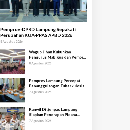
Pemprov-DPRD Lampung Sepakati
Perubahan KUA-PPAS APBD 2026
8 Agustus 2026
Wagub Jihan Kukuhkan
Pengurus Mabigus dan Pembina
Gudep UIN Raden Intan
8 Agustus 2026
Pemprov Lampung Percepat
Penanggulangan Tuberkulosis
di Tanggamus
7 Agustus 2026
Kanwil Ditjenpas Lampung
Siapkan Penerapan Pidana
Kerja Sosial
7 Agustus 2026