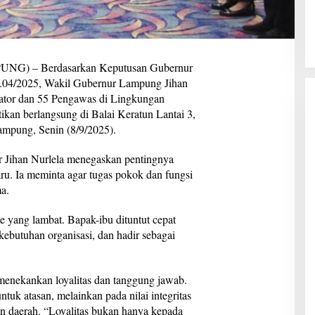
) – Berdasarkan Keputusan Gubernur
.04/2025, Wakil Gubernur Lampung Jihan
rator dan 55 Pengawas di Lingkungan
ikan berlangsung di Balai Keratun Lantai 3,
mpung, Senin (8/9/2025).
 Jihan Nurlela menegaskan pentingnya
aru. Ia meminta agar tugas pokok dan fungsi
a.
me yang lambat. Bapak-ibu dituntut cepat
kebutuhan organisasi, dan hadir sebagai
menekankan loyalitas dan tanggung jawab.
ntuk atasan, melainkan pada nilai integritas
an daerah. “Loyalitas bukan hanya kepada