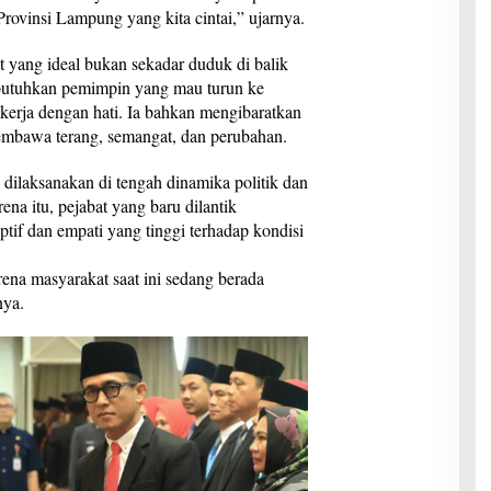
Provinsi Lampung yang kita cintai,” ujarnya.
yang ideal bukan sekadar duduk di balik
utuhkan pemimpin yang mau turun ke
kerja dengan hati. Ia bahkan mengibaratkan
membawa terang, semangat, dan perubahan.
 dilaksanakan di tengah dinamika politik dan
na itu, pejabat yang baru dilantik
if dan empati yang tinggi terhadap kondisi
rena masyarakat saat ini sedang berada
nya.