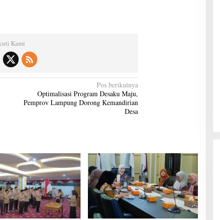
kuti Kami
Pos berikutnya
Optimalisasi Program Desaku Maju,
Pemprov Lampung Dorong Kemandirian
Desa