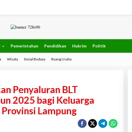
g
Pemerintahan
Pendidikan
Hukrim
Politik
a
Wisata
Sosial Budaya
Ruang Usaha
an Penyaluran BLT
un 2025 bagi Keluarga
 Provinsi Lampung