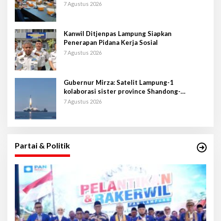
7 Agustus 2026
Kanwil Ditjenpas Lampung Siapkan
Penerapan Pidana Kerja Sosial
7 Agustus 2026
Gubernur Mirza: Satelit Lampung-1
kolaborasi sister province Shandong-
Lampung
7 Agustus 2026
Partai & Politik