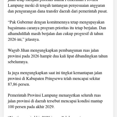
a
Lampung meski di tengah tantangan penyesuaian anggaran
p
dan pengurangan dana transfer daerah dari pemerintah pusat.
1
0
0
“Pak Gubernur dengan komitmennya tetap mengupayakan
%
bagaimana caranya program prioritas itu tetap berjalan. Dan
alhamdulillah masih berjalan dan cukup progresif di tahun
2026 ini,” jelasnya.
Wagub Jihan mengungkapkan pembangunan ruas jalan
provinsi pada 2026 hampir dua kali lipat dibandingkan tahun
sebelumnya.
Ia juga mengungkapkan saat ini tingkat kemantapan jalan
provinsi di Kabupaten Pringsewu telah mencapai sekitar
87,86 persen.
Pemerintah Provinsi Lampung menargetkan seluruh ruas
jalan provinsi di daerah tersebut mencapai kondisi mantap
100 persen pada akhir 2029.