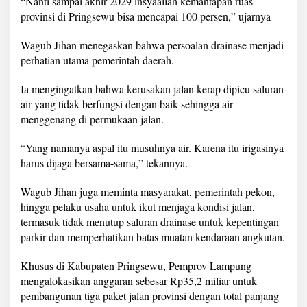
“Nanti sampai akhir 2029 insyaallah kemantapan ruas
provinsi di Pringsewu bisa mencapai 100 persen,” ujarnya
Wagub Jihan menegaskan bahwa persoalan drainase menjadi
perhatian utama pemerintah daerah.
Ia mengingatkan bahwa kerusakan jalan kerap dipicu saluran
air yang tidak berfungsi dengan baik sehingga air
menggenang di permukaan jalan.
“Yang namanya aspal itu musuhnya air. Karena itu irigasinya
harus dijaga bersama-sama,” tekannya.
Wagub Jihan juga meminta masyarakat, pemerintah pekon,
hingga pelaku usaha untuk ikut menjaga kondisi jalan,
termasuk tidak menutup saluran drainase untuk kepentingan
parkir dan memperhatikan batas muatan kendaraan angkutan.
Khusus di Kabupaten Pringsewu, Pemprov Lampung
mengalokasikan anggaran sebesar Rp35,2 miliar untuk
pembangunan tiga paket jalan provinsi dengan total panjang