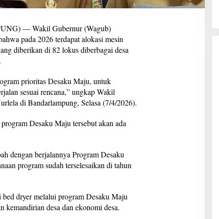
G) — Wakil Gubernur (Wagub)
ahwa pada 2026 terdapat alokasi mesin
ang diberikan di 82 lokus diberbagai desa
.
rogram prioritas Desaku Maju, untuk
rjalan sesuai rencana,” ungkap Wakil
lela di Bandarlampung, Selasa (7/4/2026).
n program Desaku Maju tersebut akan ada
ambah dengan berjalannya Program Desaku
naan program sudah terselesaikan di tahun
i bed dryer melalui program Desaku Maju
an kemandirian desa dan ekonomi desa.