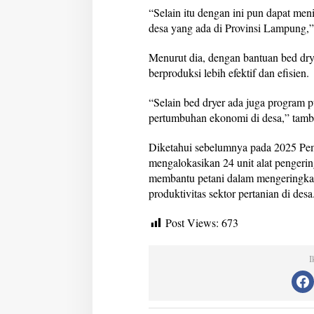
“Selain itu dengan ini pun dapat meni
desa yang ada di Provinsi Lampung,”
Menurut dia, dengan bantuan bed dry
berproduksi lebih efektif dan efisien.
“Selain bed dryer ada juga program 
pertumbuhan ekonomi di desa,” tam
Diketahui sebelumnya pada 2025 Pem
mengalokasikan 24 unit alat pengerin
membantu petani dalam mengeringka
produktivitas sektor pertanian di desa
Post Views:
673
I