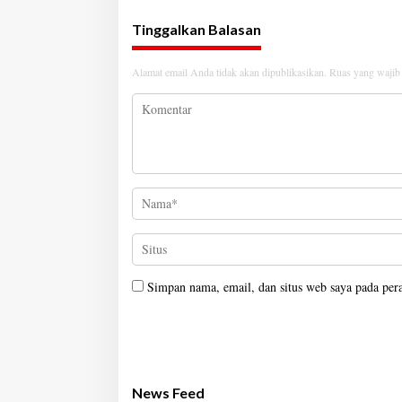
Tinggalkan Balasan
Alamat email Anda tidak akan dipublikasikan.
Ruas yang wajib
Simpan nama, email, dan situs web saya pada per
News Feed