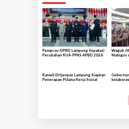
Pemprov-DPRD Lampung Sepakati
Wagub Ji
Perubahan KUA-PPAS APBD 2026
Mabigus 
Raden In
Kanwil Ditjenpas Lampung Siapkan
Gubernur 
Penerapan Pidana Kerja Sosial
kolaboras
Shandon