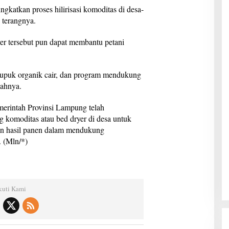
ngkatkan proses hilirisasi komoditas di desa-
 terangnya.
er tersebut pun dapat membantu petani
pupuk organik cair, dan program mendukung
bahnya.
erintah Provinsi Lampung telah
g komoditas atau bed dryer di desa untuk
n hasil panen dalam mendukung
. (Mln/*)
kuti Kami