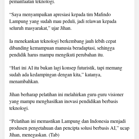
pemanfaatan teknologi.
i
k
“Saya menyampaikan apresiasi kepada tim Mafindo
Lampung yang sudah mau peduli, jadi relawan kepada
seluruh masyarakat,” ujar Jihan.
Ia menekankan teknologi berkembang jauh lebih cepat
dibanding kemampuan manusia beradaptasi, sehingga
pendidik harus mampu mengikuti perubahan itu.
“Hari ini AI itu bukan lagi konsep futuristik, tapi memang
sudah ada kedampingan dengan kita,” katanya,
menambahkan.
Jihan berharap pelatihan ini melahirkan guru-guru visioner
yang mampu menghasilkan inovasi pendidikan berbasis
teknologi.
“Pelatihan ini memastikan Lampung dan Indonesia menjadi
produsen pengetahuan dan pencipta solusi berbasis AI,” ucap
Jihan, menegaskan. (Tab)