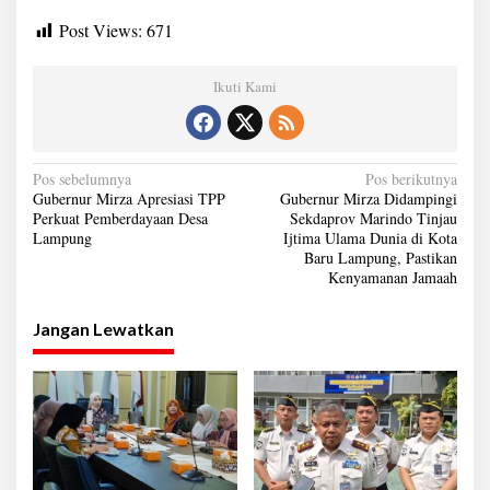
Post Views:
671
Ikuti Kami
N
Pos sebelumnya
Pos berikutnya
Gubernur Mirza Apresiasi TPP
Gubernur Mirza Didampingi
a
Perkuat Pemberdayaan Desa
Sekdaprov Marindo Tinjau
Lampung
Ijtima Ulama Dunia di Kota
v
Baru Lampung, Pastikan
i
Kenyamanan Jamaah
g
Jangan Lewatkan
a
s
i
p
o