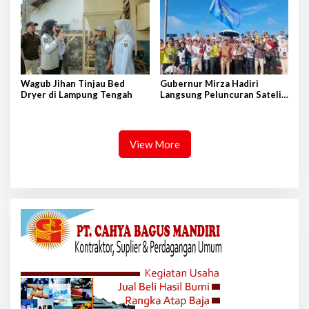
Indonesia
Wagub Jihan Tinjau Bed
Gubernur Mirza Hadiri
Dryer di Lampung Tengah
Langsung Peluncuran Satelit
Lampung-1 di Shandong,
Tiongkok Timur
View More