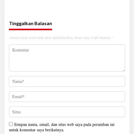
province Shandong-Lampung
Tinggalkan Balasan
Alamat email Anda tidak akan dipublikasikan.
Ruas yang wajib ditandai
*
Simpan nama, email, dan situs web saya pada peramban ini
untuk komentar saya berikutnya.