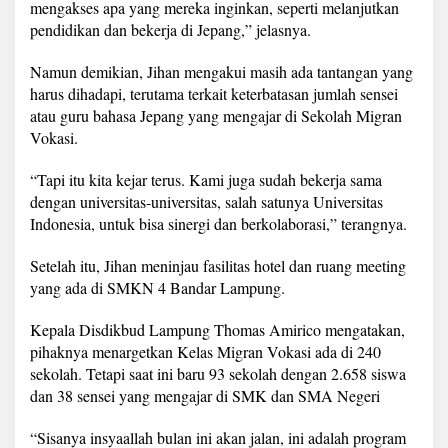
mengakses apa yang mereka inginkan, seperti melanjutkan
pendidikan dan bekerja di Jepang,” jelasnya.
Namun demikian, Jihan mengakui masih ada tantangan yang
harus dihadapi, terutama terkait keterbatasan jumlah sensei
atau guru bahasa Jepang yang mengajar di Sekolah Migran
Vokasi.
“Tapi itu kita kejar terus. Kami juga sudah bekerja sama
dengan universitas-universitas, salah satunya Universitas
Indonesia, untuk bisa sinergi dan berkolaborasi,” terangnya.
Setelah itu, Jihan meninjau fasilitas hotel dan ruang meeting
yang ada di SMKN 4 Bandar Lampung.
Kepala Disdikbud Lampung Thomas Amirico mengatakan,
pihaknya menargetkan Kelas Migran Vokasi ada di 240
sekolah. Tetapi saat ini baru 93 sekolah dengan 2.658 siswa
dan 38 sensei yang mengajar di SMK dan SMA Negeri
“Sisanya insyaallah bulan ini akan jalan, ini adalah program