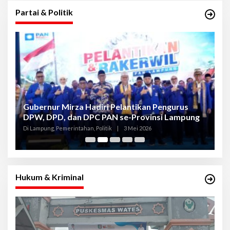
Partai & Politik
Gubernur Mirza Hadiri Pelantikan Pengurus
Gu
DPW, DPD, dan DPC PAN se-Provinsi Lampung
L
K
Di Lampung, Pemerintahan, Politik
|
3 Mei 2026
Di
Hukum & Kriminal