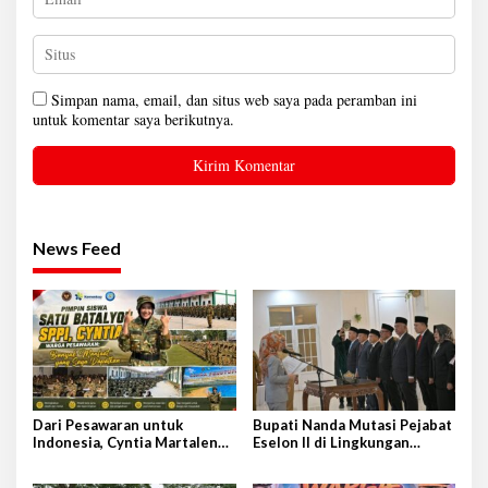
Simpan nama, email, dan situs web saya pada peramban ini
untuk komentar saya berikutnya.
News Feed
Dari Pesawaran untuk
Bupati Nanda Mutasi Pejabat
Indonesia, Cyntia Martalena
Eselon II di Lingkungan
Sukses Tempuh Diklat SPPI
Pemkab Pesawaran
2026