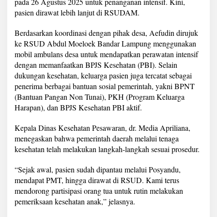
pada 26 Agustus 2025 untuk penanganan intensif. Kini,
pasien dirawat lebih lanjut di RSUDAM.
Berdasarkan koordinasi dengan pihak desa, Aefudin dirujuk
ke RSUD Abdul Moeloek Bandar Lampung menggunakan
mobil ambulans desa untuk mendapatkan perawatan intensif
dengan memanfaatkan BPJS Kesehatan (PBI). Selain
dukungan kesehatan, keluarga pasien juga tercatat sebagai
penerima berbagai bantuan sosial pemerintah, yakni BPNT
(Bantuan Pangan Non Tunai), PKH (Program Keluarga
Harapan), dan BPJS Kesehatan PBI aktif.
Kepala Dinas Kesehatan Pesawaran, dr. Media Apriliana,
menegaskan bahwa pemerintah daerah melalui tenaga
kesehatan telah melakukan langkah-langkah sesuai prosedur.
“Sejak awal, pasien sudah dipantau melalui Posyandu,
mendapat PMT, hingga dirawat di RSUD. Kami terus
mendorong partisipasi orang tua untuk rutin melakukan
pemeriksaan kesehatan anak,” jelasnya.